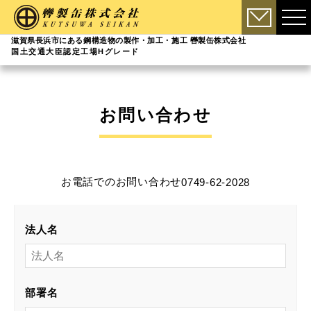
滋賀県長浜市にある鋼構造物の製作・加工・施工 轡製缶株式会社
国土交通大臣認定工場Hグレード
お問い合わせ
お電話でのお問い合わせ
0749-62-2028
法人名
部署名